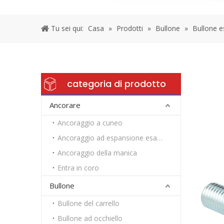
Tu sei qui:
Casa
»
Prodotti
»
Bullone
»
Bullone 
categoria di prodotto
Ancorare
Ancoraggio a cuneo
Ancoraggio ad espansione esagonale pesante
Ancoraggio della manica
Entra in coro
Bullone
Bullone del carrello
Bullone ad occhiello