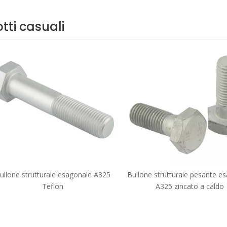
tti casuali
ullone strutturale esagonale A325
Bullone strutturale pesante e
Teflon
A325 zincato a caldo