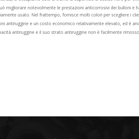
ò migliorare notevolmente le prestazioni anticorrosivi dei bulloni e 
mente usato. Nel frattempo, fornisce molti colori per scegliere i clien
oni antiruggine e un costo economico relativamente elevato, ed è a
acità antiruggine e il suo strato antiruggine non è facilmente rimos