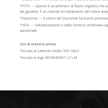
*PTFE --- Questo è un polimero di fluoro organico che pu
dei gasdotti. È un metodo di trattamento del colore ampia
*Dacromet --- Il colore del Dacromet ha buone prestazi
*HDG --- Galvanizzazione a caldo fornisce un'elevata cap
autostrade
Uso di materia prima
*Acciaio al carbonio medio 35K 10b21
*Acciaio in lega 40CR#45#B7 L7 L43